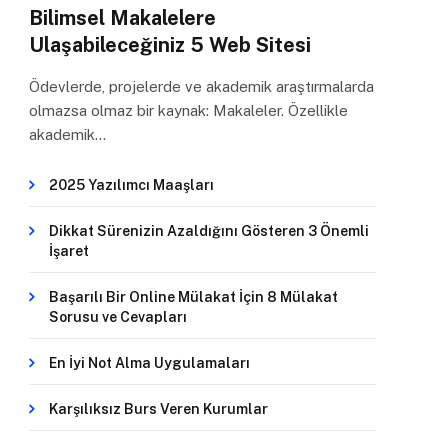
Bilimsel Makalelere
Ulaşabileceğiniz 5 Web Sitesi
Ödevlerde, projelerde ve akademik araştırmalarda
olmazsa olmaz bir kaynak: Makaleler. Özellikle
akademik…
2025 Yazılımcı Maaşları
Dikkat Sürenizin Azaldığını Gösteren 3 Önemli
İşaret
Başarılı Bir Online Mülakat İçin 8 Mülakat
Sorusu ve Cevapları
En İyi Not Alma Uygulamaları
Karşılıksız Burs Veren Kurumlar