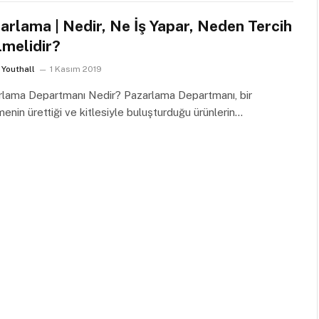
arlama | Nedir, Ne İş Yapar, Neden Tercih
lmelidir?
Youthall
1 Kasım 2019
rlama Departmanı Nedir? Pazarlama Departmanı, bir
menin ürettiği ve kitlesiyle buluşturduğu ürünlerin…