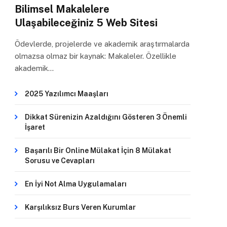
Bilimsel Makalelere
Ulaşabileceğiniz 5 Web Sitesi
Ödevlerde, projelerde ve akademik araştırmalarda
olmazsa olmaz bir kaynak: Makaleler. Özellikle
akademik…
2025 Yazılımcı Maaşları
Dikkat Sürenizin Azaldığını Gösteren 3 Önemli
İşaret
Başarılı Bir Online Mülakat İçin 8 Mülakat
Sorusu ve Cevapları
En İyi Not Alma Uygulamaları
Karşılıksız Burs Veren Kurumlar