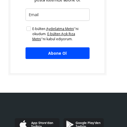
E-bülten
Aydınlatma Metni
''ni
okudum.
E-bülten Açık Rıza
Metni
''ni kabul ediyorum.
Abone Ol