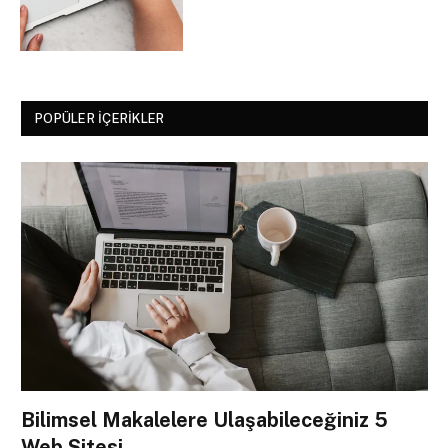
POPÜLER İÇERIKLER
Bilimsel Makalelere Ulaşabileceğiniz 5
Web Sitesi