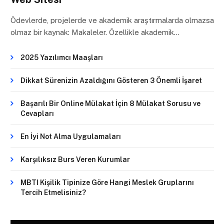
Ödevlerde, projelerde ve akademik araştırmalarda olmazsa
olmaz bir kaynak: Makaleler. Özellikle akademik…
2025 Yazılımcı Maaşları
Dikkat Sürenizin Azaldığını Gösteren 3 Önemli İşaret
Başarılı Bir Online Mülakat İçin 8 Mülakat Sorusu ve
Cevapları
En İyi Not Alma Uygulamaları
Karşılıksız Burs Veren Kurumlar
MBTI Kişilik Tipinize Göre Hangi Meslek Gruplarını
Tercih Etmelisiniz?