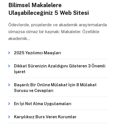
Bilimsel Makalelere
Ulaşabileceğiniz 5 Web Sitesi
Ödevlerde, projelerde ve akademik araştırmalarda
olmazsa olmaz bir kaynak: Makaleler. Özellikle
akademik…
2025 Yazılımcı Maaşları
Dikkat Sürenizin Azaldığını Gösteren 3 Önemli
İşaret
Başarılı Bir Online Mülakat İçin 8 Mülakat
Sorusu ve Cevapları
En İyi Not Alma Uygulamaları
Karşılıksız Burs Veren Kurumlar