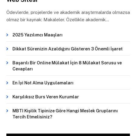
Ödevlerde, projelerde ve akademik araştırmalarda olmazsa
olmaz bir kaynak: Makaleler. Özellikle akademik…
2025 Yazılımcı Maaşları
Dikkat Sürenizin Azaldığını Gösteren 3 Önemli İşaret
Başarılı Bir Online Mülakat İçin 8 Mülakat Sorusu ve
Cevapları
En İyi Not Alma Uygulamaları
Karşılıksız Burs Veren Kurumlar
MBTI Kişilik Tipinize Göre Hangi Meslek Gruplarını
Tercih Etmelisiniz?