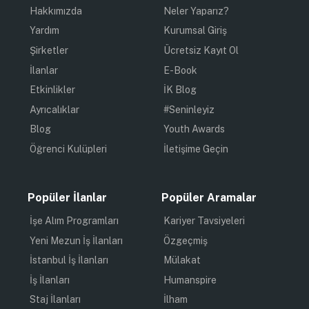
Hakkımızda
Neler Yaparız?
Yardım
Kurumsal Giriş
Şirketler
Ücretsiz Kayıt Ol
İlanlar
E-Book
Etkinlikler
İK Blog
Ayrıcalıklar
#Seninleyiz
Blog
Youth Awards
Öğrenci Kulüpleri
İletişime Geçin
Popüler İlanlar
Popüler Aramalar
İşe Alım Programları
Kariyer Tavsiyeleri
Yeni Mezun İş İlanları
Özgeçmiş
İstanbul İş İlanları
Mülakat
İş İlanları
Humanspire
Staj İlanları
İlham