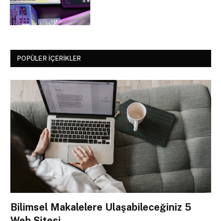
POPÜLER İÇERIKLER
Bilimsel Makalelere Ulaşabileceğiniz 5
Web Sitesi