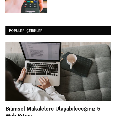
POPÜLER İÇERIKLER
Bilimsel Makalelere Ulaşabileceğiniz 5
Web Sitesi