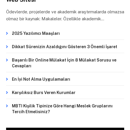
Ödevlerde, projelerde ve akademik araştırmalarda olmazsa
olmaz bir kaynak: Makaleler. Özellikle akademik…
2025 Yazılımcı Maaşları
Dikkat Sürenizin Azaldığını Gösteren 3 Önemli İşaret
Başarılı Bir Online Mülakat İçin 8 Mülakat Sorusu ve
Cevapları
En İyi Not Alma Uygulamaları
Karşılıksız Burs Veren Kurumlar
MBTI Kişilik Tipinize Göre Hangi Meslek Gruplarını
Tercih Etmelisiniz?