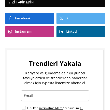
BIZI TAKIP EDIN
Facebook
X
Instagram
LinkedIn
Trendleri Yakala
Kariyere ve gündeme dair en güncel
tavsiyelerden ve trendlerden haberdar
olmak için e-posta listemize abone ol.
E-bülten
Aydınlatma Metni
''ni okudum.
E-