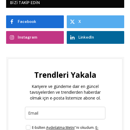
BIZI TAKIP EDIN
Facebook
X
Instagram
LinkedIn
Trendleri Yakala
Kariyere ve gündeme dair en güncel
tavsiyelerden ve trendlerden haberdar
olmak için e-posta listemize abone ol.
E-bülten
Aydınlatma Metni
''ni okudum.
E-