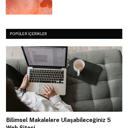
POPÜLER İÇERIKLER
Bilimsel Makalelere Ulaşabileceğiniz 5
Web Sitesi