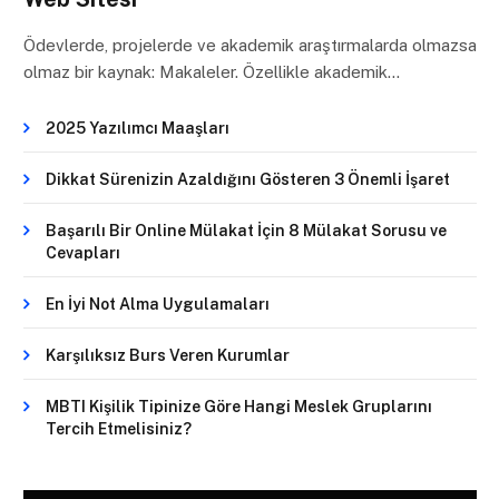
Ödevlerde, projelerde ve akademik araştırmalarda olmazsa
olmaz bir kaynak: Makaleler. Özellikle akademik…
2025 Yazılımcı Maaşları
Dikkat Sürenizin Azaldığını Gösteren 3 Önemli İşaret
Başarılı Bir Online Mülakat İçin 8 Mülakat Sorusu ve
Cevapları
En İyi Not Alma Uygulamaları
Karşılıksız Burs Veren Kurumlar
MBTI Kişilik Tipinize Göre Hangi Meslek Gruplarını
Tercih Etmelisiniz?