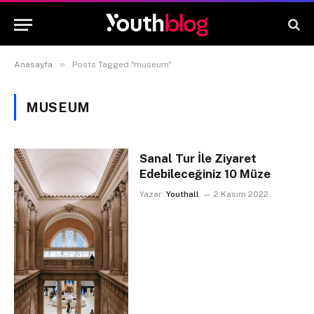
»
Anasayfa
Posts Tagged "museum"
MUSEUM
Sanal Tur İle Ziyaret
Edebileceğiniz 10 Müze
Yazar:
Youthall
2 Kasım 2022