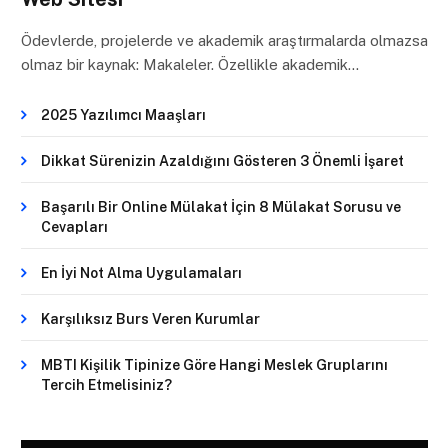
Ödevlerde, projelerde ve akademik araştırmalarda olmazsa
olmaz bir kaynak: Makaleler. Özellikle akademik…
2025 Yazılımcı Maaşları
Dikkat Sürenizin Azaldığını Gösteren 3 Önemli İşaret
Başarılı Bir Online Mülakat İçin 8 Mülakat Sorusu ve
Cevapları
En İyi Not Alma Uygulamaları
Karşılıksız Burs Veren Kurumlar
MBTI Kişilik Tipinize Göre Hangi Meslek Gruplarını
Tercih Etmelisiniz?