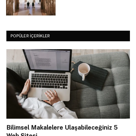
POPÜLER İÇERIKLER
Bilimsel Makalelere Ulaşabileceğiniz 5
Web Sitesi