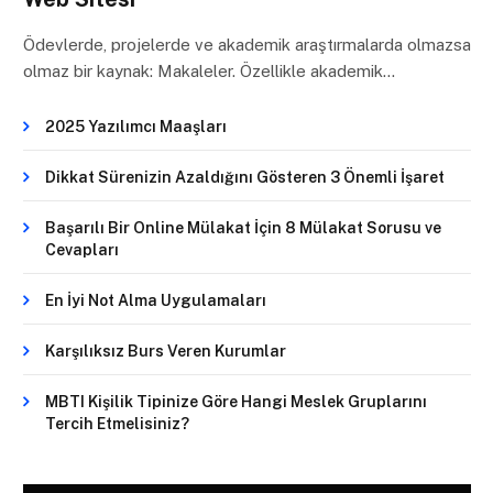
Ödevlerde, projelerde ve akademik araştırmalarda olmazsa
olmaz bir kaynak: Makaleler. Özellikle akademik…
2025 Yazılımcı Maaşları
Dikkat Sürenizin Azaldığını Gösteren 3 Önemli İşaret
Başarılı Bir Online Mülakat İçin 8 Mülakat Sorusu ve
Cevapları
En İyi Not Alma Uygulamaları
Karşılıksız Burs Veren Kurumlar
MBTI Kişilik Tipinize Göre Hangi Meslek Gruplarını
Tercih Etmelisiniz?