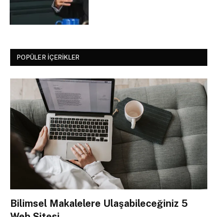
POPÜLER İÇERIKLER
Bilimsel Makalelere Ulaşabileceğiniz 5
Web Sitesi