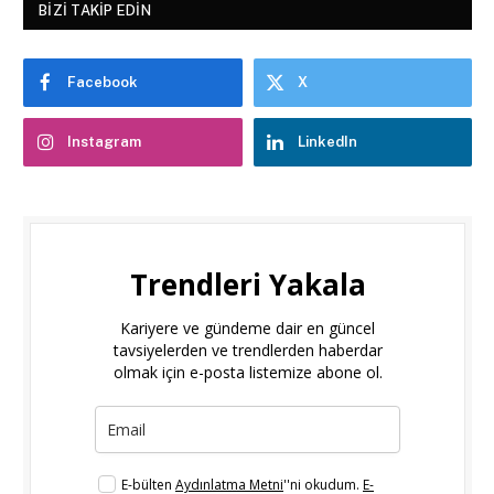
BIZI TAKIP EDIN
Facebook
X
Instagram
LinkedIn
Trendleri Yakala
Kariyere ve gündeme dair en güncel
tavsiyelerden ve trendlerden haberdar
olmak için e-posta listemize abone ol.
E-bülten
Aydınlatma Metni
''ni okudum.
E-