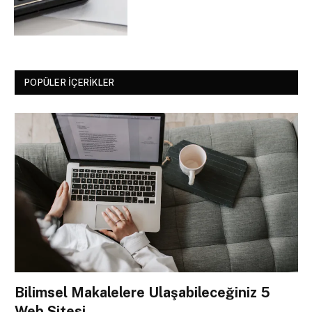
POPÜLER İÇERIKLER
Bilimsel Makalelere Ulaşabileceğiniz 5
Web Sitesi