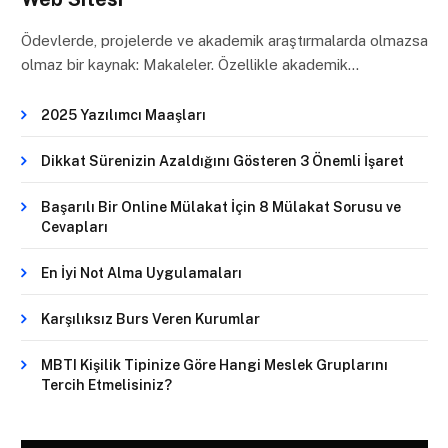
Ödevlerde, projelerde ve akademik araştırmalarda olmazsa
olmaz bir kaynak: Makaleler. Özellikle akademik…
2025 Yazılımcı Maaşları
Dikkat Sürenizin Azaldığını Gösteren 3 Önemli İşaret
Başarılı Bir Online Mülakat İçin 8 Mülakat Sorusu ve
Cevapları
En İyi Not Alma Uygulamaları
Karşılıksız Burs Veren Kurumlar
MBTI Kişilik Tipinize Göre Hangi Meslek Gruplarını
Tercih Etmelisiniz?