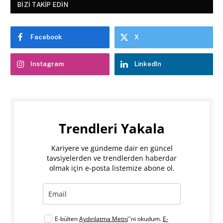
BIZI TAKIP EDIN
Facebook
X
Instagram
LinkedIn
Trendleri Yakala
Kariyere ve gündeme dair en güncel
tavsiyelerden ve trendlerden haberdar
olmak için e-posta listemize abone ol.
E-bülten
Aydınlatma Metni
''ni okudum.
E-