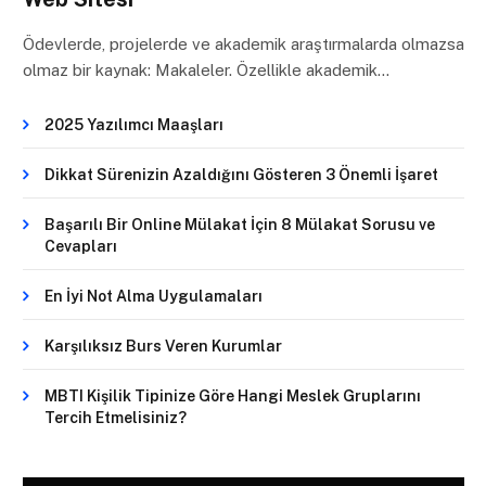
Ödevlerde, projelerde ve akademik araştırmalarda olmazsa
olmaz bir kaynak: Makaleler. Özellikle akademik…
2025 Yazılımcı Maaşları
Dikkat Sürenizin Azaldığını Gösteren 3 Önemli İşaret
Başarılı Bir Online Mülakat İçin 8 Mülakat Sorusu ve
Cevapları
En İyi Not Alma Uygulamaları
Karşılıksız Burs Veren Kurumlar
MBTI Kişilik Tipinize Göre Hangi Meslek Gruplarını
Tercih Etmelisiniz?