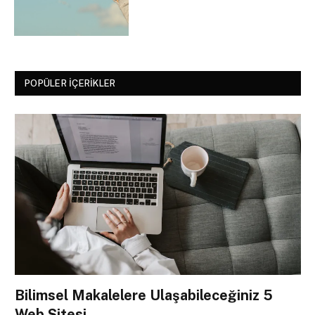
POPÜLER İÇERIKLER
Bilimsel Makalelere Ulaşabileceğiniz 5
Web Sitesi