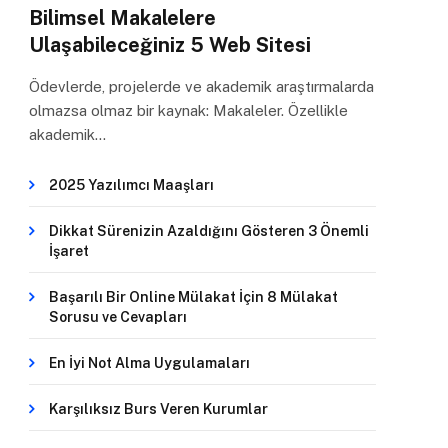
Bilimsel Makalelere
Ulaşabileceğiniz 5 Web Sitesi
Ödevlerde, projelerde ve akademik araştırmalarda
olmazsa olmaz bir kaynak: Makaleler. Özellikle
akademik…
2025 Yazılımcı Maaşları
Dikkat Sürenizin Azaldığını Gösteren 3 Önemli
İşaret
Başarılı Bir Online Mülakat İçin 8 Mülakat
Sorusu ve Cevapları
En İyi Not Alma Uygulamaları
Karşılıksız Burs Veren Kurumlar