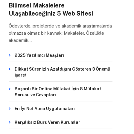
Bilimsel Makalelere
Ulaşabileceğiniz 5 Web Sitesi
Ödevlerde, projelerde ve akademik araştırmalarda
olmazsa olmaz bir kaynak: Makaleler. Özellikle
akademik…
2025 Yazılımcı Maaşları
Dikkat Sürenizin Azaldığını Gösteren 3 Önemli
İşaret
Başarılı Bir Online Mülakat İçin 8 Mülakat
Sorusu ve Cevapları
En İyi Not Alma Uygulamaları
Karşılıksız Burs Veren Kurumlar