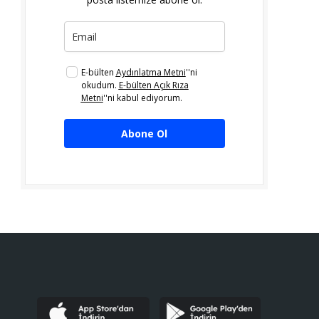
E-bülten
Aydınlatma Metni
''ni
okudum.
E-bülten Açık Rıza
Metni
''ni kabul ediyorum.
Abone Ol