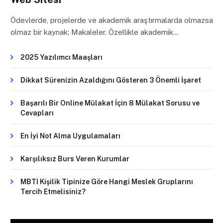
Ödevlerde, projelerde ve akademik araştırmalarda olmazsa
olmaz bir kaynak: Makaleler. Özellikle akademik…
2025 Yazılımcı Maaşları
Dikkat Sürenizin Azaldığını Gösteren 3 Önemli İşaret
Başarılı Bir Online Mülakat İçin 8 Mülakat Sorusu ve
Cevapları
En İyi Not Alma Uygulamaları
Karşılıksız Burs Veren Kurumlar
MBTI Kişilik Tipinize Göre Hangi Meslek Gruplarını
Tercih Etmelisiniz?