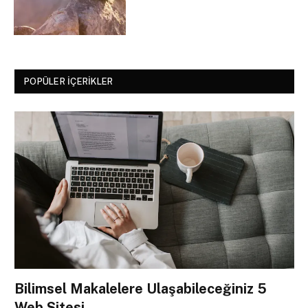
POPÜLER İÇERIKLER
Bilimsel Makalelere Ulaşabileceğiniz 5
Web Sitesi