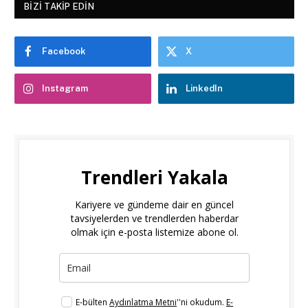
BIZI TAKIP EDIN
Facebook
X
Instagram
LinkedIn
Trendleri Yakala
Kariyere ve gündeme dair en güncel
tavsiyelerden ve trendlerden haberdar
olmak için e-posta listemize abone ol.
E-bülten
Aydınlatma Metni
''ni okudum.
E-