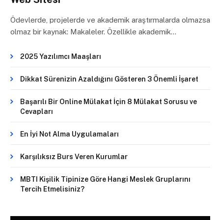
Ödevlerde, projelerde ve akademik araştırmalarda olmazsa
olmaz bir kaynak: Makaleler. Özellikle akademik…
2025 Yazılımcı Maaşları
Dikkat Sürenizin Azaldığını Gösteren 3 Önemli İşaret
Başarılı Bir Online Mülakat İçin 8 Mülakat Sorusu ve
Cevapları
En İyi Not Alma Uygulamaları
Karşılıksız Burs Veren Kurumlar
MBTI Kişilik Tipinize Göre Hangi Meslek Gruplarını
Tercih Etmelisiniz?