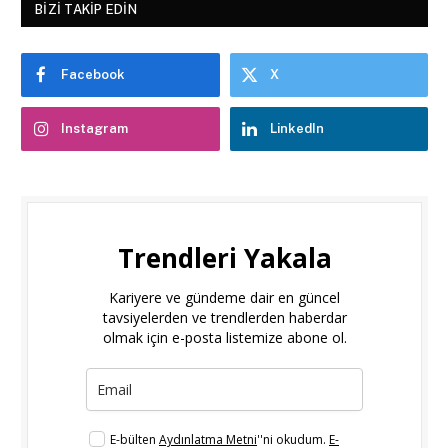
BIZI TAKIP EDIN
Facebook
X
Instagram
LinkedIn
Trendleri Yakala
Kariyere ve gündeme dair en güncel
tavsiyelerden ve trendlerden haberdar
olmak için e-posta listemize abone ol.
E-bülten
Aydınlatma Metni
''ni okudum.
E-