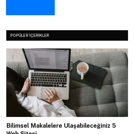
POPÜLER İÇERIKLER
Bilimsel Makalelere Ulaşabileceğiniz 5
Web Sitesi