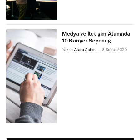
Medya ve İletişim Alanında
10 Kariyer Seçeneği
Yazar:
Alara Aslan
8 Şubat 2020