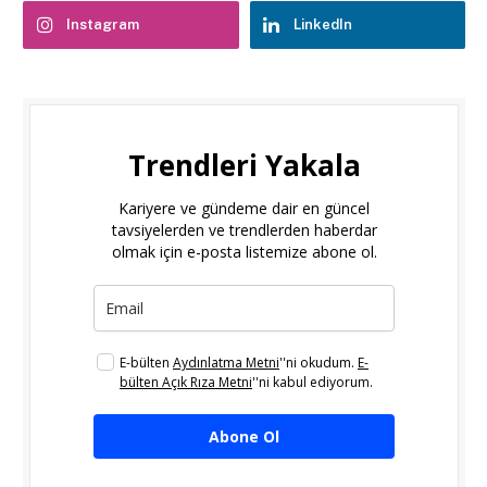
Instagram
LinkedIn
Trendleri Yakala
Kariyere ve gündeme dair en güncel
tavsiyelerden ve trendlerden haberdar
olmak için e-posta listemize abone ol.
E-bülten
Aydınlatma Metni
''ni okudum.
E-
bülten Açık Rıza Metni
''ni kabul ediyorum.
Abone Ol