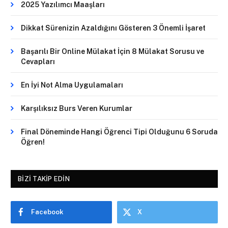
2025 Yazılımcı Maaşları
Dikkat Sürenizin Azaldığını Gösteren 3 Önemli İşaret
Başarılı Bir Online Mülakat İçin 8 Mülakat Sorusu ve
Cevapları
En İyi Not Alma Uygulamaları
Karşılıksız Burs Veren Kurumlar
Final Döneminde Hangi Öğrenci Tipi Olduğunu 6 Soruda
Öğren!
BIZI TAKIP EDIN
Facebook
X