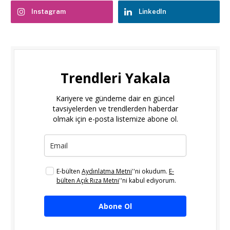
Instagram
LinkedIn
Trendleri Yakala
Kariyere ve gündeme dair en güncel
tavsiyelerden ve trendlerden haberdar
olmak için e-posta listemize abone ol.
E-bülten
Aydınlatma Metni
''ni okudum.
E-
bülten Açık Rıza Metni
''ni kabul ediyorum.
Abone Ol