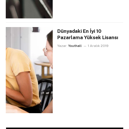
Dünyadaki En İyi 10
Pazarlama Yüksek Lisansı
Yazar:
Youthall
1 Aralık 2019