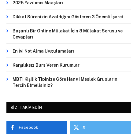
2025 Yazılımcı Maaşları
Dikkat Sürenizin Azaldığını Gösteren 3 Önemli İşaret
Başarılı Bir Online Mülakat İçin 8 Mülakat Sorusu ve
Cevapları
En İyi Not Alma Uygulamaları
Karşılıksız Burs Veren Kurumlar
MBTI Kişilik Tipinize Göre Hangi Meslek Gruplarını
Tercih Etmelisiniz?
BIZI TAKIP EDIN
Facebook
X