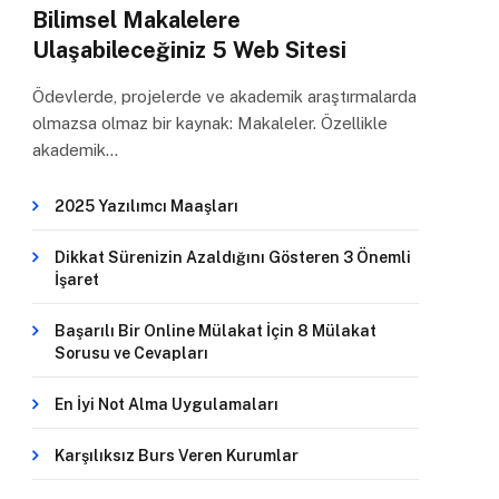
Bilimsel Makalelere
Ulaşabileceğiniz 5 Web Sitesi
Ödevlerde, projelerde ve akademik araştırmalarda
olmazsa olmaz bir kaynak: Makaleler. Özellikle
akademik…
2025 Yazılımcı Maaşları
Dikkat Sürenizin Azaldığını Gösteren 3 Önemli
İşaret
Başarılı Bir Online Mülakat İçin 8 Mülakat
Sorusu ve Cevapları
En İyi Not Alma Uygulamaları
Karşılıksız Burs Veren Kurumlar