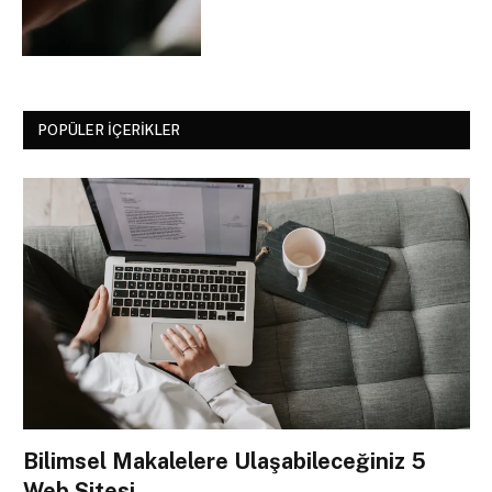
POPÜLER İÇERIKLER
Bilimsel Makalelere Ulaşabileceğiniz 5
Web Sitesi