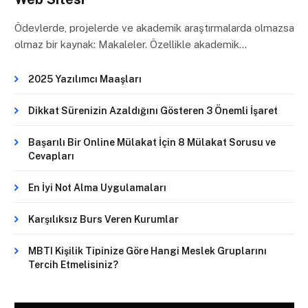
Ödevlerde, projelerde ve akademik araştırmalarda olmazsa
olmaz bir kaynak: Makaleler. Özellikle akademik…
2025 Yazılımcı Maaşları
Dikkat Sürenizin Azaldığını Gösteren 3 Önemli İşaret
Başarılı Bir Online Mülakat İçin 8 Mülakat Sorusu ve
Cevapları
En İyi Not Alma Uygulamaları
Karşılıksız Burs Veren Kurumlar
MBTI Kişilik Tipinize Göre Hangi Meslek Gruplarını
Tercih Etmelisiniz?