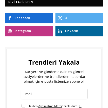
BIZI TAKIP EDIN
Facebook
X
Instagram
LinkedIn
Trendleri Yakala
Kariyere ve gündeme dair en güncel
tavsiyelerden ve trendlerden haberdar
olmak için e-posta listemize abone ol.
E-bülten
Aydınlatma Metni
''ni okudum.
E-