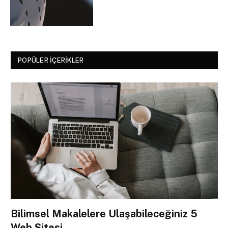
POPÜLER İÇERIKLER
Bilimsel Makalelere Ulaşabileceğiniz 5
Web Sitesi