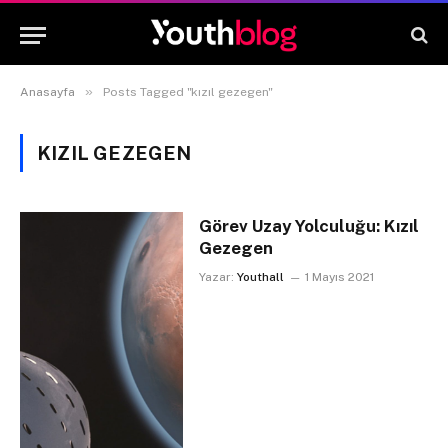
»
Anasayfa
Posts Tagged "kızıl gezegen"
KIZIL GEZEGEN
Görev Uzay Yolculuğu: Kızıl
Gezegen
Yazar:
Youthall
1 Mayıs 2021