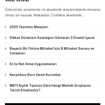
Ödevlerde, projelerde ve akademik araştırmalarda olmazsa
olmaz bir kaynak: Makaleler. Özellikle akademik…
2025 Yazılımcı Maaşları
Dikkat Sürenizin Azaldığını Gösteren 3 Önemli İşaret
Başarılı Bir Online Mülakat İçin 8 Mülakat Sorusu ve
Cevapları
En İyi Not Alma Uygulamaları
Karşılıksız Burs Veren Kurumlar
MBTI Kişilik Tipinize Göre Hangi Meslek Gruplarını
Tercih Etmelisiniz?