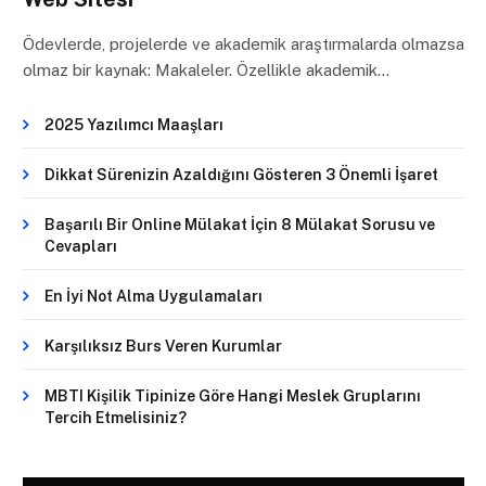
Ödevlerde, projelerde ve akademik araştırmalarda olmazsa
olmaz bir kaynak: Makaleler. Özellikle akademik…
2025 Yazılımcı Maaşları
Dikkat Sürenizin Azaldığını Gösteren 3 Önemli İşaret
Başarılı Bir Online Mülakat İçin 8 Mülakat Sorusu ve
Cevapları
En İyi Not Alma Uygulamaları
Karşılıksız Burs Veren Kurumlar
MBTI Kişilik Tipinize Göre Hangi Meslek Gruplarını
Tercih Etmelisiniz?