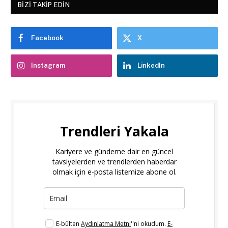
BIZI TAKIP EDIN
Facebook
X
Instagram
LinkedIn
Trendleri Yakala
Kariyere ve gündeme dair en güncel
tavsiyelerden ve trendlerden haberdar
olmak için e-posta listemize abone ol.
E-bülten
Aydınlatma Metni
''ni okudum.
E-