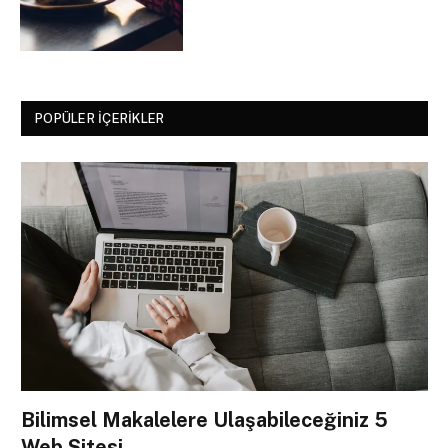
POPÜLER İÇERIKLER
Bilimsel Makalelere Ulaşabileceğiniz 5
Web Sitesi