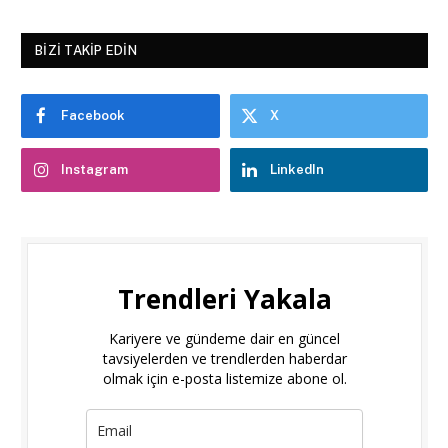
BIZI TAKIP EDIN
Facebook
X
Instagram
LinkedIn
Trendleri Yakala
Kariyere ve gündeme dair en güncel
tavsiyelerden ve trendlerden haberdar
olmak için e-posta listemize abone ol.