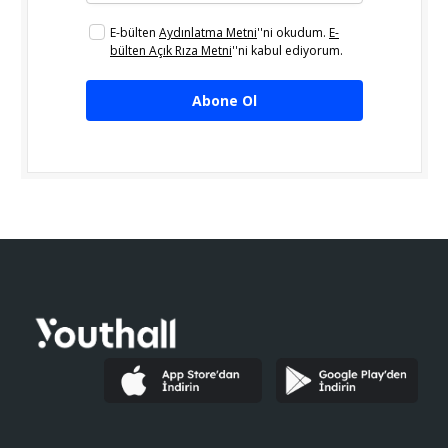
E-bülten
Aydınlatma Metni
''ni okudum.
E-
bülten Açık Rıza Metni
''ni kabul ediyorum.
Abone Ol