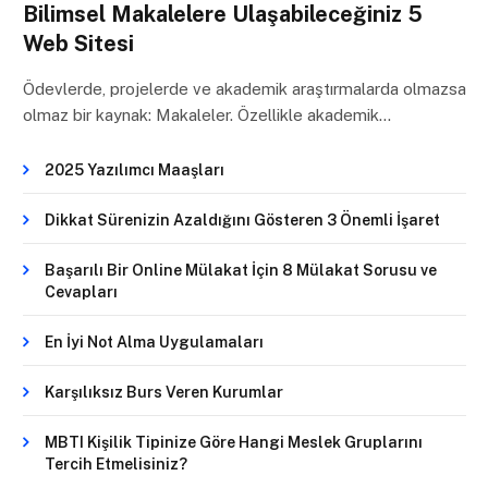
Bilimsel Makalelere Ulaşabileceğiniz 5
Web Sitesi
Ödevlerde, projelerde ve akademik araştırmalarda olmazsa
olmaz bir kaynak: Makaleler. Özellikle akademik…
2025 Yazılımcı Maaşları
Dikkat Sürenizin Azaldığını Gösteren 3 Önemli İşaret
Başarılı Bir Online Mülakat İçin 8 Mülakat Sorusu ve
Cevapları
En İyi Not Alma Uygulamaları
Karşılıksız Burs Veren Kurumlar
MBTI Kişilik Tipinize Göre Hangi Meslek Gruplarını
Tercih Etmelisiniz?