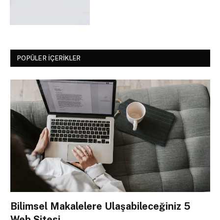
POPÜLER İÇERIKLER
Bilimsel Makalelere Ulaşabileceğiniz 5
Web Sitesi