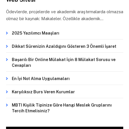
Ödevlerde, projelerde ve akademik araştırmalarda olmazsa
olmaz bir kaynak: Makaleler. Özellikle akademik…
2025 Yazılımcı Maaşları
Dikkat Sürenizin Azaldığını Gösteren 3 Önemli İşaret
Başarılı Bir Online Mülakat İçin 8 Mülakat Sorusu ve
Cevapları
En İyi Not Alma Uygulamaları
Karşılıksız Burs Veren Kurumlar
MBTI Kişilik Tipinize Göre Hangi Meslek Gruplarını
Tercih Etmelisiniz?