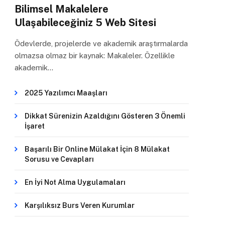
Bilimsel Makalelere
Ulaşabileceğiniz 5 Web Sitesi
Ödevlerde, projelerde ve akademik araştırmalarda
olmazsa olmaz bir kaynak: Makaleler. Özellikle
akademik…
2025 Yazılımcı Maaşları
Dikkat Sürenizin Azaldığını Gösteren 3 Önemli
İşaret
Başarılı Bir Online Mülakat İçin 8 Mülakat
Sorusu ve Cevapları
En İyi Not Alma Uygulamaları
Karşılıksız Burs Veren Kurumlar