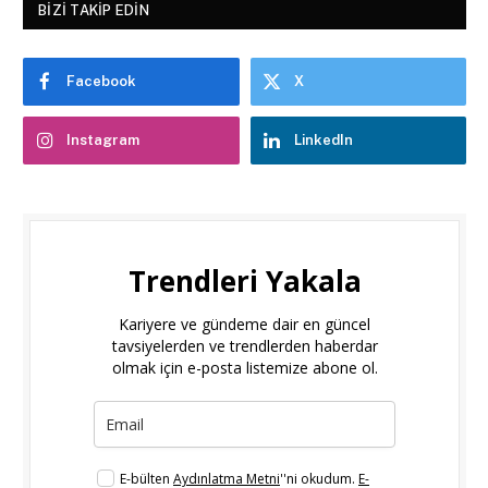
BIZI TAKIP EDIN
Facebook
X
Instagram
LinkedIn
Trendleri Yakala
Kariyere ve gündeme dair en güncel
tavsiyelerden ve trendlerden haberdar
olmak için e-posta listemize abone ol.
E-bülten
Aydınlatma Metni
''ni okudum.
E-