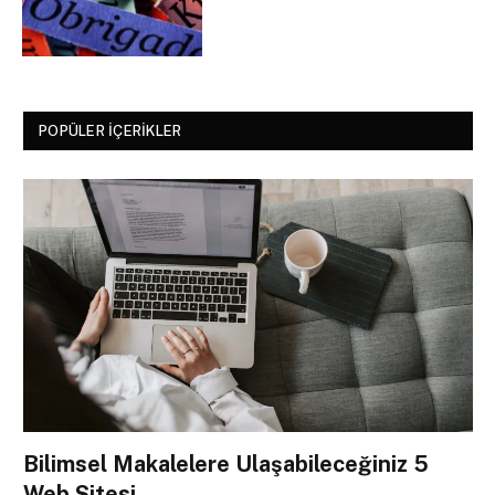
POPÜLER İÇERIKLER
Bilimsel Makalelere Ulaşabileceğiniz 5
Web Sitesi