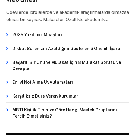
Ödevlerde, projelerde ve akademik araştırmalarda olmazsa
olmaz bir kaynak: Makaleler. Özellikle akademik…
2025 Yazılımcı Maaşları
Dikkat Sürenizin Azaldığını Gösteren 3 Önemli İşaret
Başarılı Bir Online Mülakat İçin 8 Mülakat Sorusu ve
Cevapları
En İyi Not Alma Uygulamaları
Karşılıksız Burs Veren Kurumlar
MBTI Kişilik Tipinize Göre Hangi Meslek Gruplarını
Tercih Etmelisiniz?