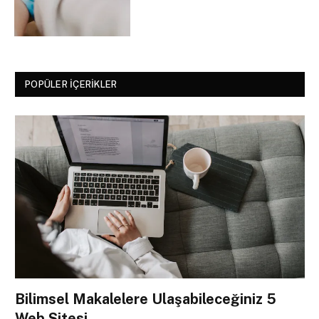
POPÜLER İÇERIKLER
Bilimsel Makalelere Ulaşabileceğiniz 5
Web Sitesi