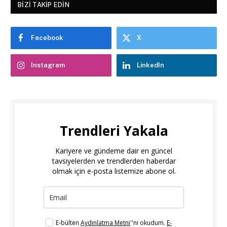
BIZI TAKIP EDIN
Facebook
X
Instagram
LinkedIn
Trendleri Yakala
Kariyere ve gündeme dair en güncel
tavsiyelerden ve trendlerden haberdar
olmak için e-posta listemize abone ol.
E-bülten
Aydınlatma Metni
''ni okudum.
E-