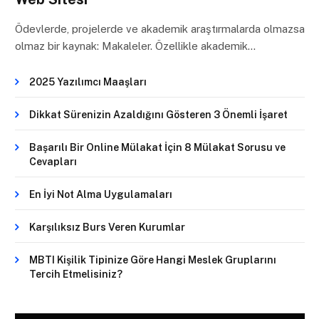
Ödevlerde, projelerde ve akademik araştırmalarda olmazsa
olmaz bir kaynak: Makaleler. Özellikle akademik…
2025 Yazılımcı Maaşları
Dikkat Sürenizin Azaldığını Gösteren 3 Önemli İşaret
Başarılı Bir Online Mülakat İçin 8 Mülakat Sorusu ve
Cevapları
En İyi Not Alma Uygulamaları
Karşılıksız Burs Veren Kurumlar
MBTI Kişilik Tipinize Göre Hangi Meslek Gruplarını
Tercih Etmelisiniz?