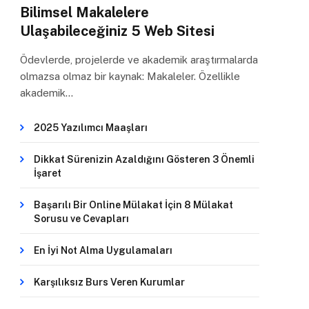
Bilimsel Makalelere
Ulaşabileceğiniz 5 Web Sitesi
Ödevlerde, projelerde ve akademik araştırmalarda
olmazsa olmaz bir kaynak: Makaleler. Özellikle
akademik…
2025 Yazılımcı Maaşları
Dikkat Sürenizin Azaldığını Gösteren 3 Önemli
İşaret
Başarılı Bir Online Mülakat İçin 8 Mülakat
Sorusu ve Cevapları
En İyi Not Alma Uygulamaları
Karşılıksız Burs Veren Kurumlar