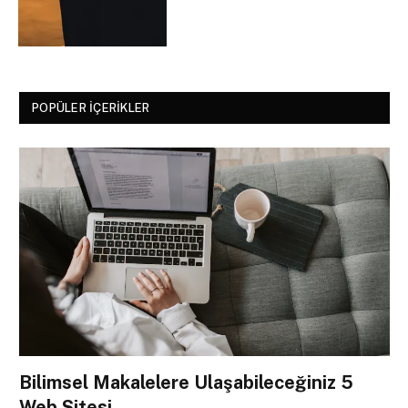
POPÜLER İÇERIKLER
Bilimsel Makalelere Ulaşabileceğiniz 5
Web Sitesi