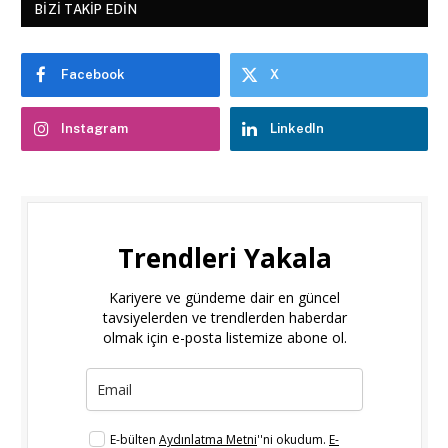
BIZI TAKIP EDIN
Facebook
X
Instagram
LinkedIn
Trendleri Yakala
Kariyere ve gündeme dair en güncel
tavsiyelerden ve trendlerden haberdar
olmak için e-posta listemize abone ol.
E-bülten
Aydınlatma Metni
''ni okudum.
E-