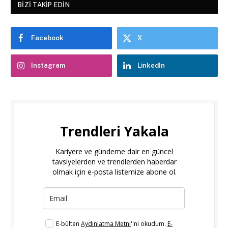
BIZI TAKIP EDIN
Facebook
X
Instagram
LinkedIn
Trendleri Yakala
Kariyere ve gündeme dair en güncel
tavsiyelerden ve trendlerden haberdar
olmak için e-posta listemize abone ol.
E-bülten
Aydınlatma Metni
''ni okudum.
E-