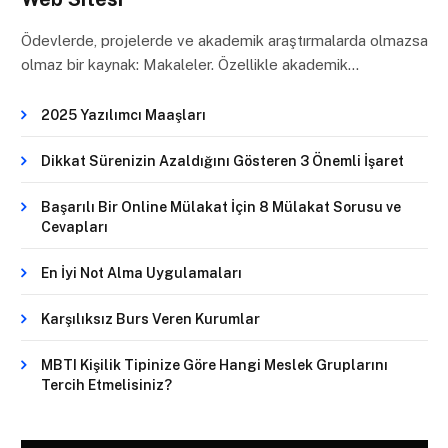
Ödevlerde, projelerde ve akademik araştırmalarda olmazsa
olmaz bir kaynak: Makaleler. Özellikle akademik…
2025 Yazılımcı Maaşları
Dikkat Sürenizin Azaldığını Gösteren 3 Önemli İşaret
Başarılı Bir Online Mülakat İçin 8 Mülakat Sorusu ve
Cevapları
En İyi Not Alma Uygulamaları
Karşılıksız Burs Veren Kurumlar
MBTI Kişilik Tipinize Göre Hangi Meslek Gruplarını
Tercih Etmelisiniz?