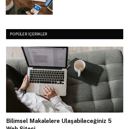
POPÜLER İÇERIKLER
Bilimsel Makalelere Ulaşabileceğiniz 5
Web Sitesi