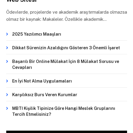
Ödevlerde, projelerde ve akademik araştırmalarda olmazsa
olmaz bir kaynak: Makaleler. Özellikle akademik…
2025 Yazılımcı Maaşları
Dikkat Sürenizin Azaldığını Gösteren 3 Önemli İşaret
Başarılı Bir Online Mülakat İçin 8 Mülakat Sorusu ve
Cevapları
En İyi Not Alma Uygulamaları
Karşılıksız Burs Veren Kurumlar
MBTI Kişilik Tipinize Göre Hangi Meslek Gruplarını
Tercih Etmelisiniz?