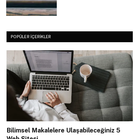
POPÜLER İÇERIKLER
Bilimsel Makalelere Ulaşabileceğiniz 5
Web Sitesi