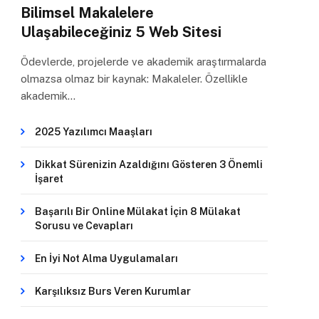
Bilimsel Makalelere
Ulaşabileceğiniz 5 Web Sitesi
Ödevlerde, projelerde ve akademik araştırmalarda
olmazsa olmaz bir kaynak: Makaleler. Özellikle
akademik…
2025 Yazılımcı Maaşları
Dikkat Sürenizin Azaldığını Gösteren 3 Önemli
İşaret
Başarılı Bir Online Mülakat İçin 8 Mülakat
Sorusu ve Cevapları
En İyi Not Alma Uygulamaları
Karşılıksız Burs Veren Kurumlar