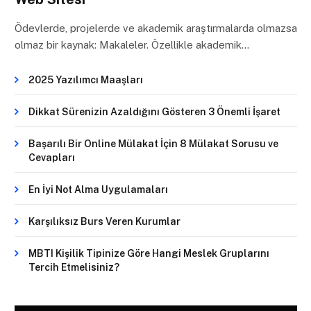
Ödevlerde, projelerde ve akademik araştırmalarda olmazsa
olmaz bir kaynak: Makaleler. Özellikle akademik…
2025 Yazılımcı Maaşları
Dikkat Sürenizin Azaldığını Gösteren 3 Önemli İşaret
Başarılı Bir Online Mülakat İçin 8 Mülakat Sorusu ve
Cevapları
En İyi Not Alma Uygulamaları
Karşılıksız Burs Veren Kurumlar
MBTI Kişilik Tipinize Göre Hangi Meslek Gruplarını
Tercih Etmelisiniz?