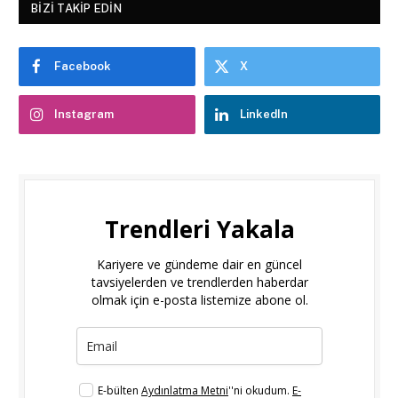
BIZI TAKIP EDIN
Facebook
X
Instagram
LinkedIn
Trendleri Yakala
Kariyere ve gündeme dair en güncel
tavsiyelerden ve trendlerden haberdar
olmak için e-posta listemize abone ol.
E-bülten
Aydınlatma Metni
''ni okudum.
E-