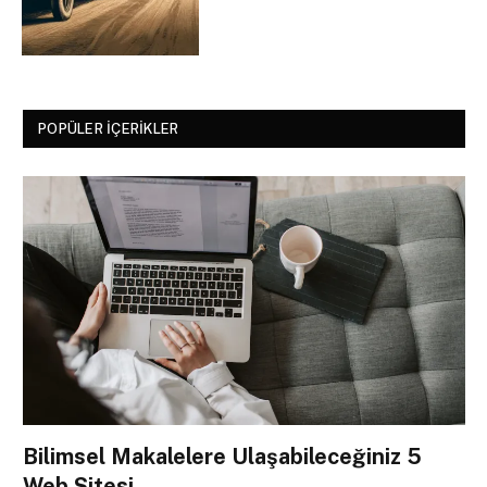
POPÜLER İÇERIKLER
Bilimsel Makalelere Ulaşabileceğiniz 5
Web Sitesi