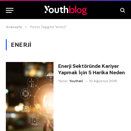
»
Anasayfa
Posts Tagged "enerji"
ENERJI
Enerji Sektöründe Kariyer
Yapmak İçin 5 Harika Neden
Yazar:
Youthall
10 Ağustos 2018