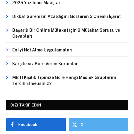
2025 Yazılımcı Maaşları
Dikkat Sürenizin Azaldığını Gösteren 3 Önemli İşaret
Başarılı Bir Online Mülakat İçin 8 Mülakat Sorusu ve
Cevapları
En İyi Not Alma Uygulamaları
Karşılıksız Burs Veren Kurumlar
MBTI Kişilik Tipinize Göre Hangi Meslek Gruplarını
Tercih Etmelisiniz?
BIZI TAKIP EDIN
Facebook
X