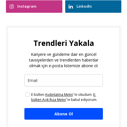
Instagram
LinkedIn
Trendleri Yakala
Kariyere ve gündeme dair en güncel
tavsiyelerden ve trendlerden haberdar
olmak için e-posta listemize abone ol.
E-bülten
Aydınlatma Metni
''ni okudum.
E-
bülten Açık Rıza Metni
''ni kabul ediyorum.
Abone Ol