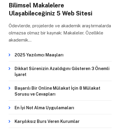
Bilimsel Makalelere
Ulaşabileceğiniz 5 Web Sitesi
Ödevlerde, projelerde ve akademik araştırmalarda
olmazsa olmaz bir kaynak: Makaleler. Özellikle
akademik…
2025 Yazılımcı Maaşları
Dikkat Sürenizin Azaldığını Gösteren 3 Önemli
İşaret
Başarılı Bir Online Mülakat İçin 8 Mülakat
Sorusu ve Cevapları
En İyi Not Alma Uygulamaları
Karşılıksız Burs Veren Kurumlar