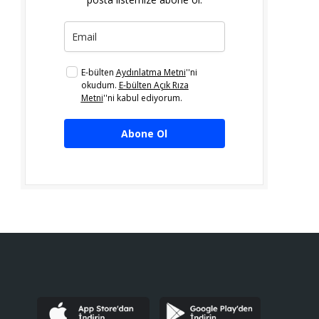
E-bülten
Aydınlatma Metni
''ni
okudum.
E-bülten Açık Rıza
Metni
''ni kabul ediyorum.
Abone Ol