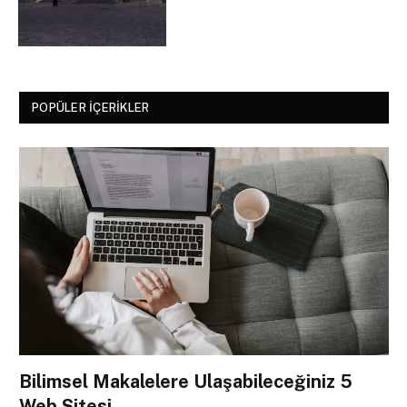
POPÜLER İÇERIKLER
Bilimsel Makalelere Ulaşabileceğiniz 5
Web Sitesi