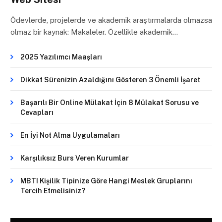
Ödevlerde, projelerde ve akademik araştırmalarda olmazsa
olmaz bir kaynak: Makaleler. Özellikle akademik…
2025 Yazılımcı Maaşları
Dikkat Sürenizin Azaldığını Gösteren 3 Önemli İşaret
Başarılı Bir Online Mülakat İçin 8 Mülakat Sorusu ve
Cevapları
En İyi Not Alma Uygulamaları
Karşılıksız Burs Veren Kurumlar
MBTI Kişilik Tipinize Göre Hangi Meslek Gruplarını
Tercih Etmelisiniz?