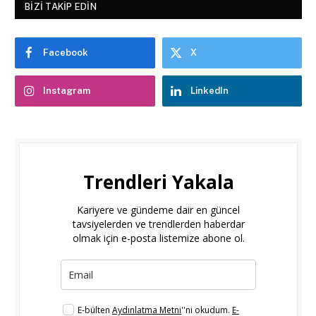
BIZI TAKIP EDIN
Facebook
X
Instagram
LinkedIn
Trendleri Yakala
Kariyere ve gündeme dair en güncel
tavsiyelerden ve trendlerden haberdar
olmak için e-posta listemize abone ol.
E-bülten
Aydınlatma Metni
''ni okudum.
E-