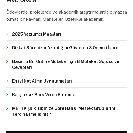
Ödevlerde, projelerde ve akademik araştırmalarda olmazsa
olmaz bir kaynak: Makaleler. Özellikle akademik…
2025 Yazılımcı Maaşları
Dikkat Sürenizin Azaldığını Gösteren 3 Önemli İşaret
Başarılı Bir Online Mülakat İçin 8 Mülakat Sorusu ve
Cevapları
En İyi Not Alma Uygulamaları
Karşılıksız Burs Veren Kurumlar
MBTI Kişilik Tipinize Göre Hangi Meslek Gruplarını
Tercih Etmelisiniz?