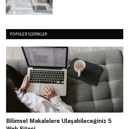
POPÜLER İÇERIKLER
Bilimsel Makalelere Ulaşabileceğiniz 5
Web Sitesi