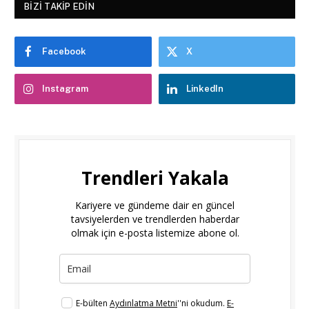
BIZI TAKIP EDIN
Facebook
X
Instagram
LinkedIn
Trendleri Yakala
Kariyere ve gündeme dair en güncel
tavsiyelerden ve trendlerden haberdar
olmak için e-posta listemize abone ol.
E-bülten
Aydınlatma Metni
''ni okudum.
E-