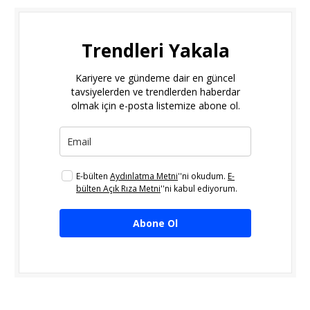
Trendleri Yakala
Kariyere ve gündeme dair en güncel
tavsiyelerden ve trendlerden haberdar
olmak için e-posta listemize abone ol.
E-bülten
Aydınlatma Metni
''ni okudum.
E-
bülten Açık Rıza Metni
''ni kabul ediyorum.
Abone Ol