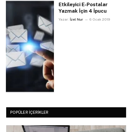
Etkileyici E-Postalar
Yazmak İçin 4 İpucu
Yazar:
İzel Nur
6 Ocak 2019
POPÜLER İÇERIKLER