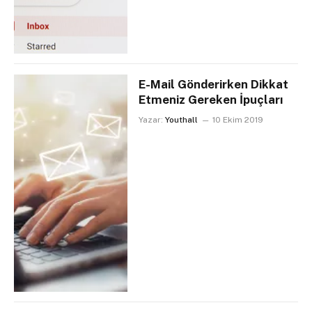
E-Mail Gönderirken Dikkat
Etmeniz Gereken İpuçları
Yazar:
Youthall
10 Ekim 2019