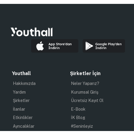
Youthall
Şirketler İçin
Hakkımızda
Neler Yaparız?
Yardım
Kurumsal Giriş
Şirketler
Ücretsiz Kayıt Ol
İlanlar
E-Book
Etkinlikler
İK Blog
Ayrıcalıklar
#Seninleyiz