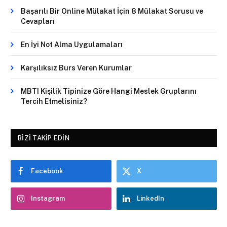
Başarılı Bir Online Mülakat İçin 8 Mülakat Sorusu ve
Cevapları
En İyi Not Alma Uygulamaları
Karşılıksız Burs Veren Kurumlar
MBTI Kişilik Tipinize Göre Hangi Meslek Gruplarını
Tercih Etmelisiniz?
BIZI TAKIP EDIN
Facebook
X
Instagram
LinkedIn