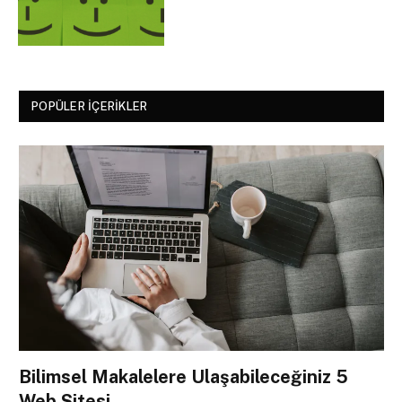
POPÜLER İÇERIKLER
Bilimsel Makalelere Ulaşabileceğiniz 5
Web Sitesi