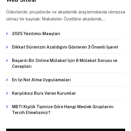
Ödevlerde, projelerde ve akademik araştırmalarda olmazsa
olmaz bir kaynak: Makaleler. Özellikle akademik…
2025 Yazılımcı Maaşları
Dikkat Sürenizin Azaldığını Gösteren 3 Önemli İşaret
Başarılı Bir Online Mülakat İçin 8 Mülakat Sorusu ve
Cevapları
En İyi Not Alma Uygulamaları
Karşılıksız Burs Veren Kurumlar
MBTI Kişilik Tipinize Göre Hangi Meslek Gruplarını
Tercih Etmelisiniz?