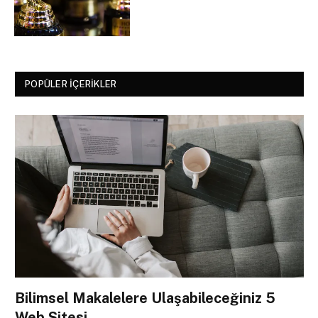
POPÜLER İÇERIKLER
Bilimsel Makalelere Ulaşabileceğiniz 5
Web Sitesi