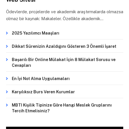
Ödevlerde, projelerde ve akademik araştırmalarda olmazsa
olmaz bir kaynak: Makaleler. Özellikle akademik…
2025 Yazılımcı Maaşları
Dikkat Sürenizin Azaldığını Gösteren 3 Önemli İşaret
Başarılı Bir Online Mülakat İçin 8 Mülakat Sorusu ve
Cevapları
En İyi Not Alma Uygulamaları
Karşılıksız Burs Veren Kurumlar
MBTI Kişilik Tipinize Göre Hangi Meslek Gruplarını
Tercih Etmelisiniz?