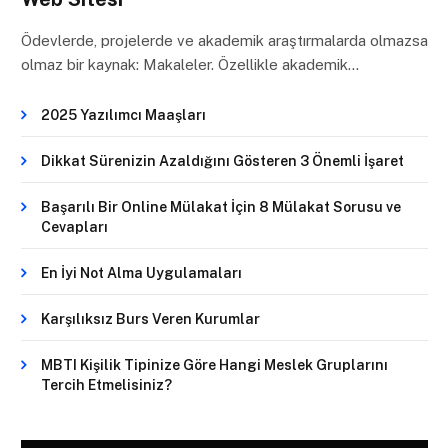
Ödevlerde, projelerde ve akademik araştırmalarda olmazsa
olmaz bir kaynak: Makaleler. Özellikle akademik…
2025 Yazılımcı Maaşları
Dikkat Sürenizin Azaldığını Gösteren 3 Önemli İşaret
Başarılı Bir Online Mülakat İçin 8 Mülakat Sorusu ve
Cevapları
En İyi Not Alma Uygulamaları
Karşılıksız Burs Veren Kurumlar
MBTI Kişilik Tipinize Göre Hangi Meslek Gruplarını
Tercih Etmelisiniz?