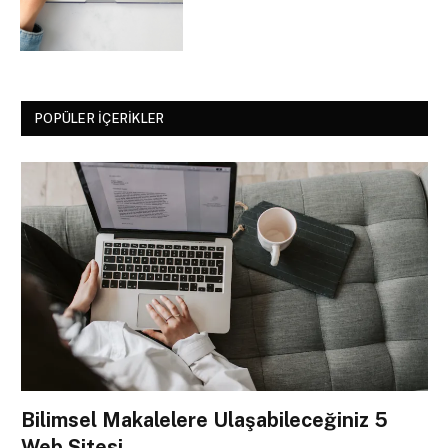
POPÜLER İÇERIKLER
Bilimsel Makalelere Ulaşabileceğiniz 5
Web Sitesi