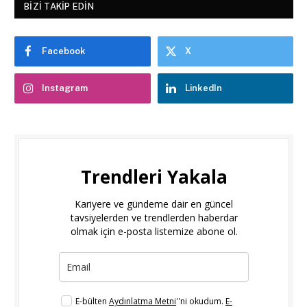
BIZI TAKIP EDIN
Facebook
X
Instagram
LinkedIn
Trendleri Yakala
Kariyere ve gündeme dair en güncel
tavsiyelerden ve trendlerden haberdar
olmak için e-posta listemize abone ol.
E-bülten
Aydınlatma Metni
''ni okudum.
E-