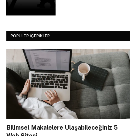
POPÜLER İÇERIKLER
Bilimsel Makalelere Ulaşabileceğiniz 5
Web Sitesi