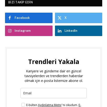
BIZI TAKIP EDIN
Facebook
X
Instagram
LinkedIn
Trendleri Yakala
Kariyere ve gündeme dair en güncel
tavsiyelerden ve trendlerden haberdar
olmak için e-posta listemize abone ol.
E-bülten
Aydınlatma Metni
''ni okudum.
E-