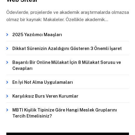
Ödevlerde, projelerde ve akademik araştırmalarda olmazsa
olmaz bir kaynak: Makaleler. Özellikle akademik…
2025 Yazılımcı Maaşları
Dikkat Sürenizin Azaldığını Gösteren 3 Önemli İşaret
Başarılı Bir Online Mülakat İçin 8 Mülakat Sorusu ve
Cevapları
En İyi Not Alma Uygulamaları
Karşılıksız Burs Veren Kurumlar
MBTI Kişilik Tipinize Göre Hangi Meslek Gruplarını
Tercih Etmelisiniz?