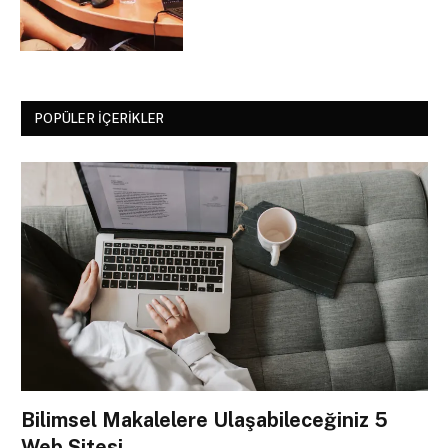
POPÜLER İÇERIKLER
Bilimsel Makalelere Ulaşabileceğiniz 5
Web Sitesi