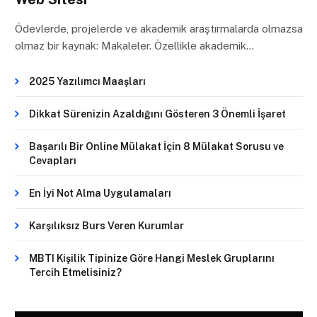
Ödevlerde, projelerde ve akademik araştırmalarda olmazsa
olmaz bir kaynak: Makaleler. Özellikle akademik…
2025 Yazılımcı Maaşları
Dikkat Sürenizin Azaldığını Gösteren 3 Önemli İşaret
Başarılı Bir Online Mülakat İçin 8 Mülakat Sorusu ve
Cevapları
En İyi Not Alma Uygulamaları
Karşılıksız Burs Veren Kurumlar
MBTI Kişilik Tipinize Göre Hangi Meslek Gruplarını
Tercih Etmelisiniz?