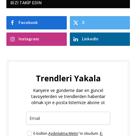
BIZI TAKIP EDIN
Facebook
X
Instagram
LinkedIn
Trendleri Yakala
Kariyere ve gündeme dair en güncel
tavsiyelerden ve trendlerden haberdar
olmak için e-posta listemize abone ol.
E-bülten
Aydınlatma Metni
''ni okudum.
E-