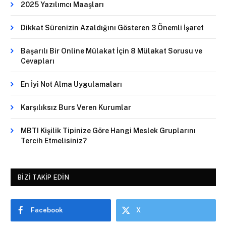
2025 Yazılımcı Maaşları
Dikkat Sürenizin Azaldığını Gösteren 3 Önemli İşaret
Başarılı Bir Online Mülakat İçin 8 Mülakat Sorusu ve
Cevapları
En İyi Not Alma Uygulamaları
Karşılıksız Burs Veren Kurumlar
MBTI Kişilik Tipinize Göre Hangi Meslek Gruplarını
Tercih Etmelisiniz?
BIZI TAKIP EDIN
Facebook
X