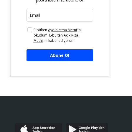
E-bülten
Aydınlatma Metni
''ni
okudum.
E-bülten Açık Rıza
Metni
''ni kabul ediyorum.
Abone Ol