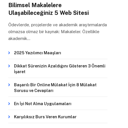
Bilimsel Makalelere
Ulaşabileceğiniz 5 Web Sitesi
Ödevlerde, projelerde ve akademik araştırmalarda
olmazsa olmaz bir kaynak: Makaleler. Özellikle
akademik…
2025 Yazılımcı Maaşları
Dikkat Sürenizin Azaldığını Gösteren 3 Önemli
İşaret
Başarılı Bir Online Mülakat İçin 8 Mülakat
Sorusu ve Cevapları
En İyi Not Alma Uygulamaları
Karşılıksız Burs Veren Kurumlar