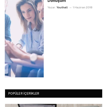
Dönüşüm
Yazar:
Youthall
1 Haziran 2018
POPÜLER İÇERIKLER