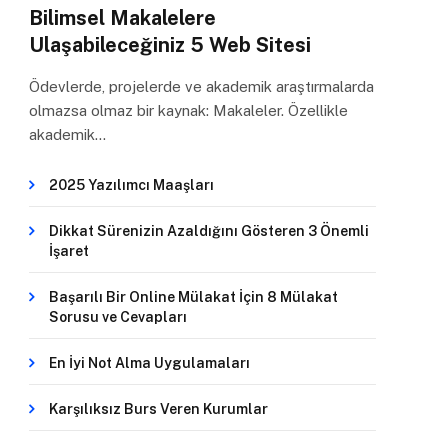
Bilimsel Makalelere
Ulaşabileceğiniz 5 Web Sitesi
Ödevlerde, projelerde ve akademik araştırmalarda
olmazsa olmaz bir kaynak: Makaleler. Özellikle
akademik…
2025 Yazılımcı Maaşları
Dikkat Sürenizin Azaldığını Gösteren 3 Önemli
İşaret
Başarılı Bir Online Mülakat İçin 8 Mülakat
Sorusu ve Cevapları
En İyi Not Alma Uygulamaları
Karşılıksız Burs Veren Kurumlar