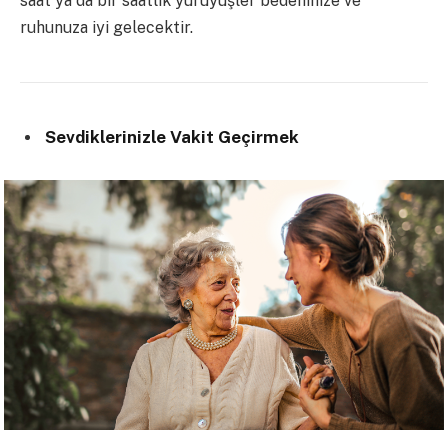
saat ya da bir saatlik yürüyüşler bedeninize ve
ruhunuza iyi gelecektir.
Sevdiklerinizle Vakit Geçirmek