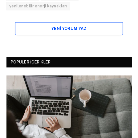
yenilenebilir enerji kaynakları
YENI YORUM YAZ
POPÜLER İÇERIKLER