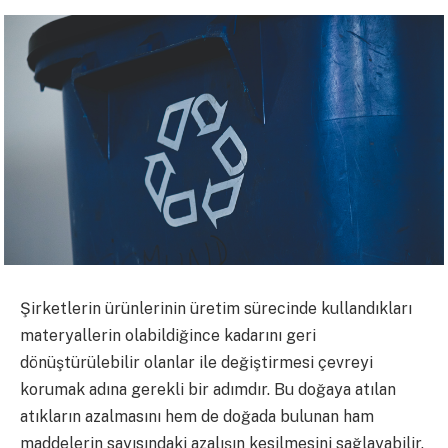
Şirketlerin ürünlerinin üretim sürecinde kullandıkları
materyallerin olabildiğince kadarını geri
dönüştürülebilir olanlar ile değiştirmesi çevreyi
korumak adına gerekli bir adımdır. Bu doğaya atılan
atıkların azalmasını hem de doğada bulunan ham
maddelerin sayısındaki azalışın kesilmesini sağlayabilir.