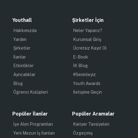
Youthall
Şirketler İçin
Hakkımızda
Neler Yaparız?
Yardım
Kurumsal Giriş
Şirketler
Ücretsiz Kayıt Ol
İlanlar
E-Book
Etkinlikler
İK Blog
Ayrıcalıklar
#Seninleyiz
Blog
Youth Awards
Öğrenci Kulüpleri
İletişime Geçin
Popüler İlanlar
Popüler Aramalar
İşe Alım Programları
Kariyer Tavsiyeleri
Yeni Mezun İş İlanları
Özgeçmiş