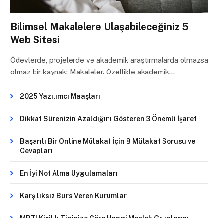
Bilimsel Makalelere Ulaşabileceğiniz 5
Web Sitesi
Ödevlerde, projelerde ve akademik araştırmalarda olmazsa
olmaz bir kaynak: Makaleler. Özellikle akademik…
2025 Yazılımcı Maaşları
Dikkat Sürenizin Azaldığını Gösteren 3 Önemli İşaret
Başarılı Bir Online Mülakat İçin 8 Mülakat Sorusu ve
Cevapları
En İyi Not Alma Uygulamaları
Karşılıksız Burs Veren Kurumlar
MBTI Kişilik Tipinize Göre Hangi Meslek Gruplarını