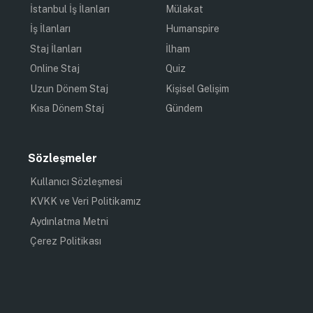
İstanbul İş İlanları
Mülakat
İş İlanları
Humanspire
Staj İlanları
İlham
Online Staj
Quiz
Uzun Dönem Staj
Kişisel Gelişim
Kısa Dönem Staj
Gündem
Sözleşmeler
Kullanıcı Sözleşmesi
KVKK ve Veri Politikamız
Aydınlatma Metni
Çerez Politikası