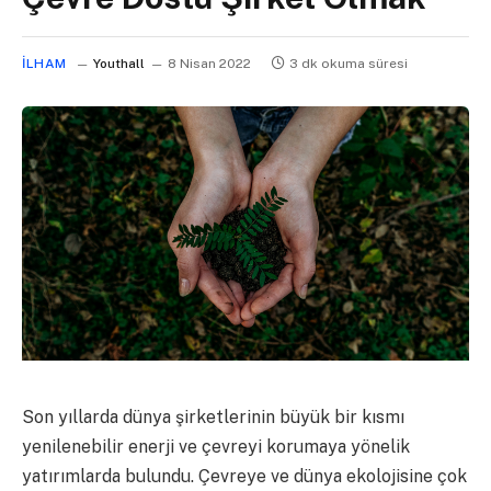
İLHAM
Youthall
8 Nisan 2022
3 dk okuma süresi
Son yıllarda dünya şirketlerinin büyük bir kısmı
yenilenebilir enerji ve çevreyi korumaya yönelik
yatırımlarda bulundu. Çevreye ve dünya ekolojisine çok