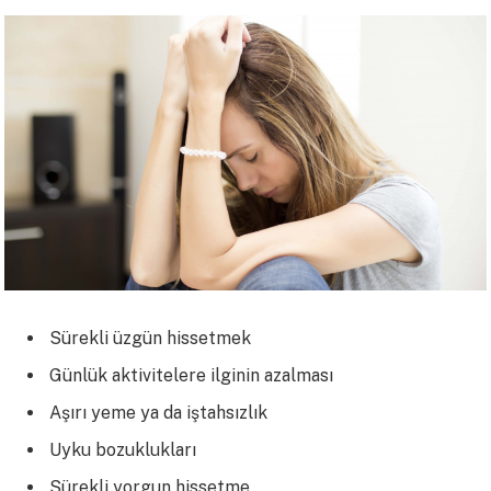
Sürekli üzgün hissetmek
Günlük aktivitelere ilginin azalması
Aşırı yeme ya da iştahsızlık
Uyku bozuklukları
Sürekli yorgun hissetme