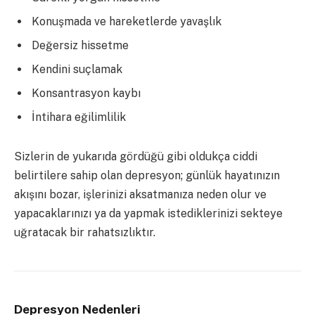
Konuşmada ve hareketlerde yavaşlık
Değersiz hissetme
Kendini suçlamak
Konsantrasyon kaybı
İntihara eğilimlilik
Sizlerin de yukarıda gördüğü gibi oldukça ciddi
belirtilere sahip olan depresyon; günlük hayatınızın
akışını bozar, işlerinizi aksatmanıza neden olur ve
yapacaklarınızı ya da yapmak istediklerinizi sekteye
uğratacak bir rahatsızlıktır.
Depresyon Nedenleri