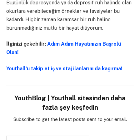
Bugünlük depresyonda ya da depresif ruh halinde olan
okurlara verebileceğim örnekler ve tavsiyeler bu
kadardı. Hiçbir zaman karamsar bir ruh haline
bürünmediğiniz mutlu bir hayat diliyorum.
İlginizi çekebilir:
Adım Adım Hayatınızın Başrolü
Olun!
Youthall’u takip et iş ve staj ilanlarını da kaçırma!
YouthBlog | Youthall sitesinden daha
fazla şey keşfedin
Subscribe to get the latest posts sent to your email.
E-postanızı yazın…