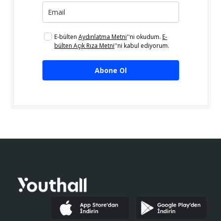
E-bülten
Aydınlatma Metni
''ni okudum.
E-
bülten Açık Rıza Metni
''ni kabul ediyorum.
Abone Ol