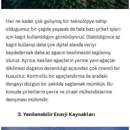
Her ne kadar çok gelişmiş bir
teknolojiye
sahip
olduğumuz bir çağda yaşasak da hala bazı şirket işleri
için kağıt kullanıldığını görebiliyoruz. Olabildiğince az
kağıt kullanıp daha çok dijital alanda veriyi
kaydedersek daha az ağacın kesilmesini sağlamış
oluruz. Ayrıca, kesilen ağaçların yerine yeni ağaçlar
dikilmesi doğanın devamlılığı açısından çok önemli bir
husustur. Kontrollü bir ağaçlandırma ile aradaki
dengeyi düzgün bir şekilde sağlamak mümkün. Bu
konuda şirketlerin çevre ve ziraat mühendislerine
danışması mühimdir.
3. Yenilenebilir Enerji Kaynakları