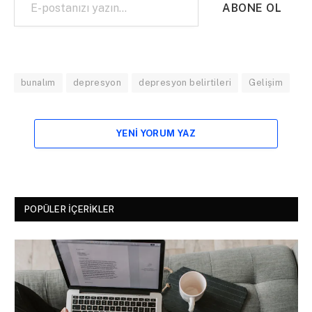
ABONE OL
bunalım
depresyon
depresyon belirtileri
Gelişim
YENI YORUM YAZ
POPÜLER İÇERIKLER