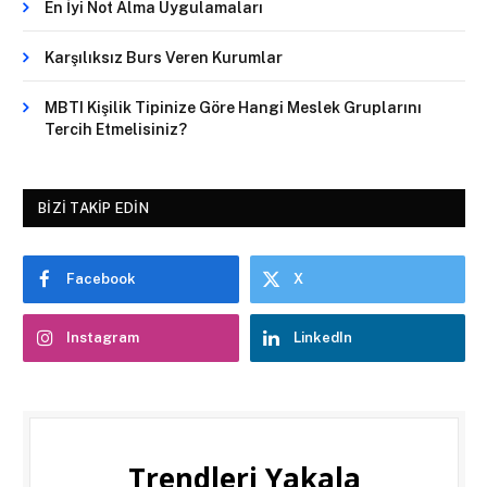
En İyi Not Alma Uygulamaları
Karşılıksız Burs Veren Kurumlar
MBTI Kişilik Tipinize Göre Hangi Meslek Gruplarını
Tercih Etmelisiniz?
BIZI TAKIP EDIN
Facebook
X
Instagram
LinkedIn
Trendleri Yakala