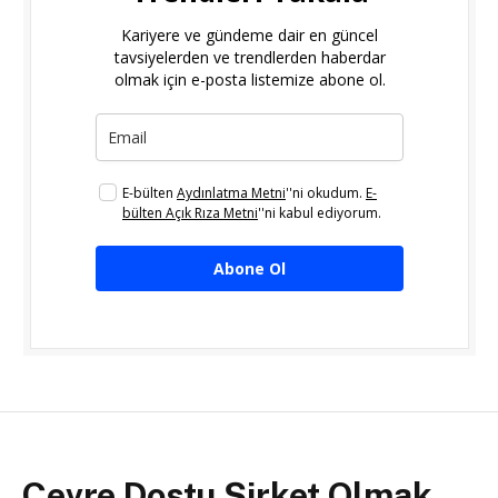
Kariyere ve gündeme dair en güncel
tavsiyelerden ve trendlerden haberdar
olmak için e-posta listemize abone ol.
E-bülten
Aydınlatma Metni
''ni okudum.
E-
bülten Açık Rıza Metni
''ni kabul ediyorum.
Abone Ol
Çevre Dostu Şirket Olmak