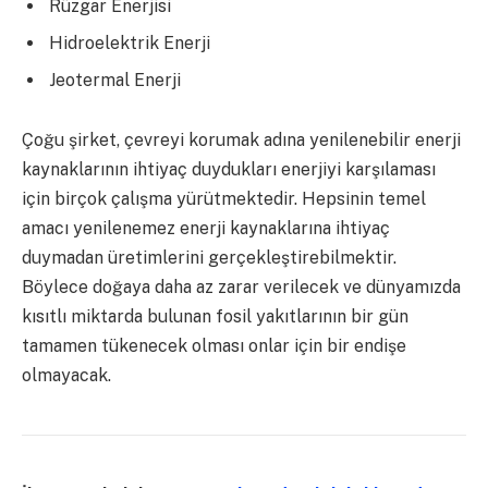
Rüzgar Enerjisi
Hidroelektrik Enerji
Jeotermal Enerji
Çoğu şirket, çevreyi korumak adına yenilenebilir enerji
kaynaklarının ihtiyaç duydukları enerjiyi karşılaması
için birçok çalışma yürütmektedir. Hepsinin temel
amacı yenilenemez enerji kaynaklarına ihtiyaç
duymadan üretimlerini gerçekleştirebilmektir.
Böylece doğaya daha az zarar verilecek ve dünyamızda
kısıtlı miktarda bulunan fosil yakıtlarının bir gün
tamamen tükenecek olması onlar için bir endişe
olmayacak.