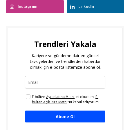
Instagram
LinkedIn
Trendleri Yakala
Kariyere ve gündeme dair en güncel
tavsiyelerden ve trendlerden haberdar
olmak için e-posta listemize abone ol.
E-bülten
Aydınlatma Metni
''ni okudum.
E-
bülten Açık Rıza Metni
''ni kabul ediyorum.
Abone Ol