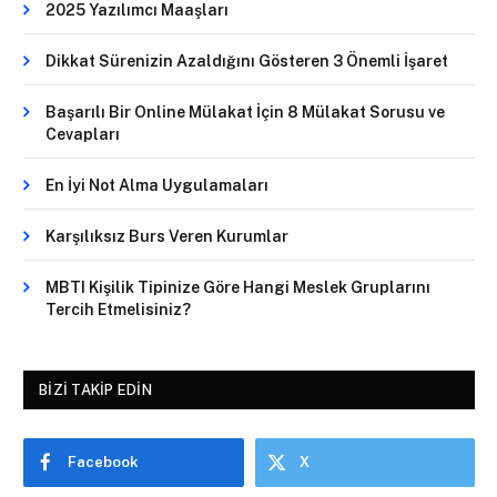
2025 Yazılımcı Maaşları
Dikkat Sürenizin Azaldığını Gösteren 3 Önemli İşaret
Başarılı Bir Online Mülakat İçin 8 Mülakat Sorusu ve
Cevapları
En İyi Not Alma Uygulamaları
Karşılıksız Burs Veren Kurumlar
MBTI Kişilik Tipinize Göre Hangi Meslek Gruplarını
Tercih Etmelisiniz?
BIZI TAKIP EDIN
Facebook
X