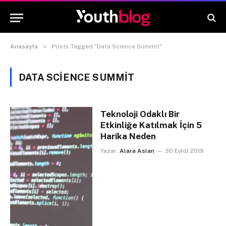
»
Anasayfa
Posts Tagged "Data Science Summit"
DATA SCIENCE SUMMIT
Teknoloji Odaklı Bir
Etkinliğe Katılmak İçin 5
Harika Neden
Yazar:
Alara Aslan
30 Eylül 2019