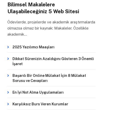
Bilimsel Makalelere
Ulaşabileceğiniz 5 Web Sitesi
Ödevlerde, projelerde ve akademik araştırmalarda
olmazsa olmaz bir kaynak: Makaleler. Özellikle
akademik…
2025 Yazılımcı Maaşları
Dikkat Sürenizin Azaldığını Gösteren 3 Önemli
İşaret
Başarılı Bir Online Mülakat İçin 8 Mülakat
Sorusu ve Cevapları
En İyi Not Alma Uygulamaları
Karşılıksız Burs Veren Kurumlar