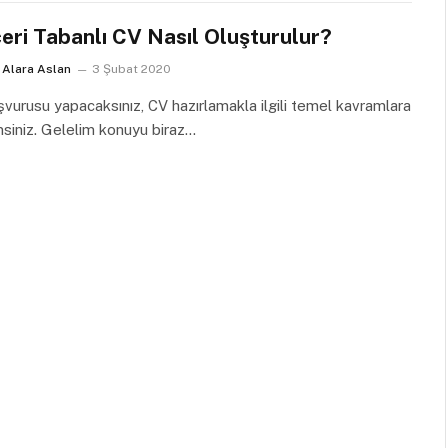
eri Tabanlı CV Nasıl Oluşturulur?
Alara Aslan
3 Şubat 2020
şvurusu yapacaksınız, CV hazırlamakla ilgili temel kavramlara
siniz. Gelelim konuyu biraz…