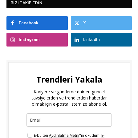
BIZI TAKIP EDIN
Facebook
X
Instagram
LinkedIn
Trendleri Yakala
Kariyere ve gündeme dair en güncel
tavsiyelerden ve trendlerden haberdar
olmak için e-posta listemize abone ol.
E-bülten
Aydınlatma Metni
''ni okudum.
E-