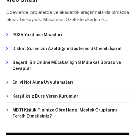
Ödevlerde, projelerde ve akademik araştırmalarda olmazsa
olmaz bir kaynak: Makaleler. Özellikle akademik…
2025 Yazılımcı Maaşları
Dikkat Sürenizin Azaldığını Gösteren 3 Önemli İşaret
Başarılı Bir Online Mülakat İçin 8 Mülakat Sorusu ve
Cevapları
En İyi Not Alma Uygulamaları
Karşılıksız Burs Veren Kurumlar
MBTI Kişilik Tipinize Göre Hangi Meslek Gruplarını
Tercih Etmelisiniz?