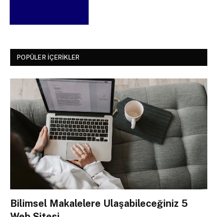
POPÜLER İÇERIKLER
Bilimsel Makalelere Ulaşabileceğiniz 5
Web Sitesi